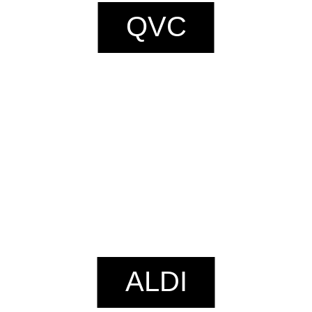
QVC
ALDI