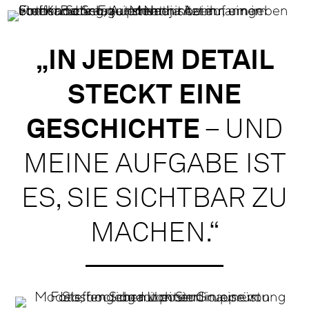
„IN JEDEM DETAIL
STECKT EINE
GESCHICHTE
– UND
MEINE AUFGABE IST
ES, SIE SICHTBAR ZU
MACHEN.“