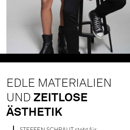
EDLE MATERIALIEN
UND
ZEITLOSE
ÄSTHETIK
STEFFEN SCHRAUT steht für