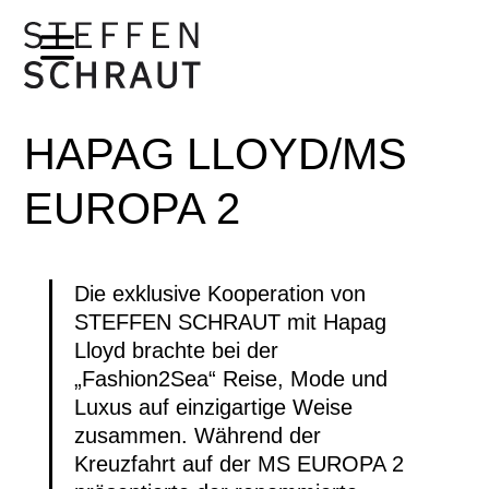
HAPAG LLOYD/MS
EUROPA 2
Die exklusive Kooperation von
STEFFEN SCHRAUT mit Hapag
Lloyd brachte bei der
„Fashion2Sea“ Reise, Mode und
Luxus auf einzigartige Weise
zusammen. Während der
Kreuzfahrt auf der MS EUROPA 2